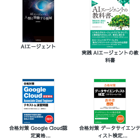
AIエージェント
実践 AIエージェントの教
科書
合格対策 Google Cloud認
合格対策 データサイエン
定資格
ィスト検定