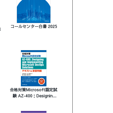
コールセンター白書 2025
総
合格対策Microsoft認定試
験 AZ-400：Designing
and Implementing
Microsoft DevOps