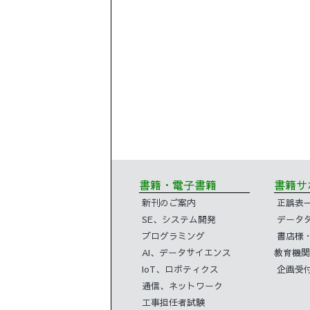
書籍・電子書籍
書籍
新刊のご案内
正誤表
SE、システム開発
データ
プログラミング
書店様
AI、データサイエンス
教育機関
IoT、ロボティクス
企画受
通信、ネットワーク
工事担任者試験