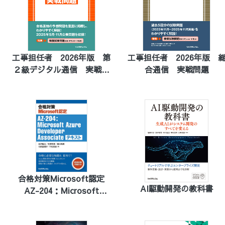
工事担任者 2026年版 第
工事担任者 2026年版 
２級デジタル通信 実戦問
合通信 実戦問題
題
合格対策Microsoft認定
AI駆動開発の教科書
AZ-204：Microsoft
Azure Developer
Associate テキスト