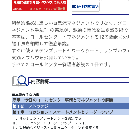
科学的根拠に乏しい自己流マネジメントではなく、グロ
ネジメント手法” の実践が、激動の時代を生き残る術で
本書は、コールセンター・マネジメントを12の要素に分
的手法を網羅して徹底解説。
すぐに使えるテンプレートやワークシート、サンプルフォ
実践ノウハウを公開しています。
すべてのコールセンター管理者必読の１冊です。
内容詳細
■本書の主な内容
序章 今日のコールセンター事情とマネジメントの課題
第Ⅰ部 ストラテジー
第１章 ミッション・ステートメントとリーダーシップ
Ⅰ．ミッション・ステートメントを策定する
Ⅱ．コールセンターのリーダーシップ・スタイル
Ⅲ．効果的なビジネス・コミュニケーションを構築する