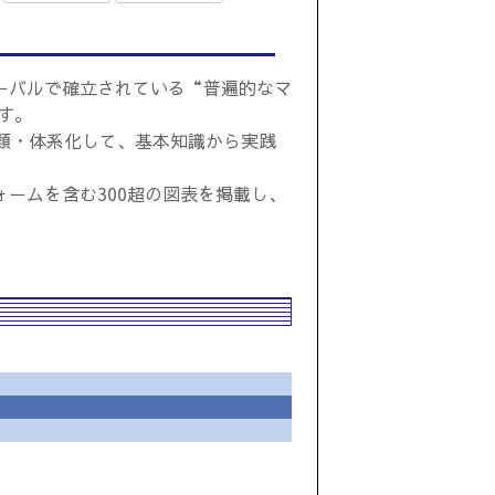
ーバルで確立されている“普遍的なマ
す。
類・体系化して、基本知識から実践
ームを含む300超の図表を掲載し、