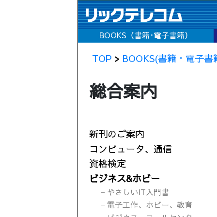
BOOKS（書籍･電子書籍）
TOP
>
BOOKS(書籍・電子書
総合案内
新刊のご案内
コンピュータ、通信
資格検定
ビジネス&ホビー
└ やさしいIT入門書
└ 電子工作、ホビー、教育