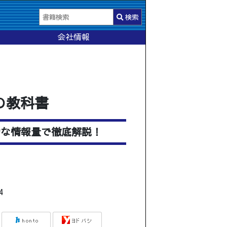
検索
会社情報
の教科書
的な情報量で徹底解説！
4