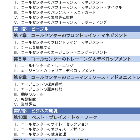
Ⅰ．コールセンターのパフォーマンス・マネジメント
Ⅱ．コールセンターのパフォーマンス・マネジメント・サイクル
Ⅲ．コールセンターのバランスト・スコアカード
Ⅳ．コールセンターの業績評価指標
Ⅴ．コールセンターのパフォーマンス・レポーティング
第Ⅲ部 ピープル
第７章 コールセンターのフロントライン・マネジメント
Ⅰ．コールセンターのフロントライン・マネジメント
Ⅱ．チームを編成する
Ⅲ．コールセンターのエージェント・エンゲージメント
第８章 コールセンターのトレーニング＆デベロップメント
Ⅰ．コールセンターのトレーニング
Ⅱ．エージェントのキャリア・デベロップメント
第９章 コールセンターのヒューマンリソース・アドミニスト
Ⅰ．エージェントの採用選考
Ⅱ．エージェントの雇用形態
Ⅲ．勤務のルール
Ⅳ．報酬制度
Ⅴ．業績評価
第Ⅳ部 ビジネス環境
第10章 ベスト・プレイス・トゥ・ワーク
Ⅰ．コールセンターのサイト・セレクション
Ⅱ．コールセンターのオフィス・デザイン
Ⅲ．コールセンターの健康管理