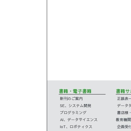
書籍・電子書籍
書籍
新刊のご案内
正誤表
SE、システム開発
データ
プログラミング
書店様
AI、データサイエンス
教育機関
IoT、ロボティクス
企画受