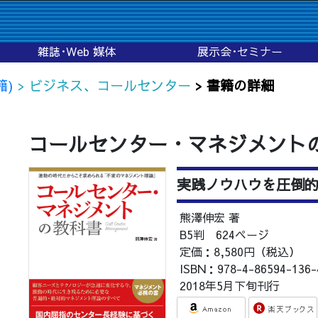
雑誌･Web 媒体
展示会･セミナー
籍)
> ビジネス、コールセンター
> 書籍の詳細
コールセンター・マネジメント
実践ノウハウを圧倒
熊澤伸宏 著
B5判 624ページ
定価：8,580円（税込）
ISBN：978-4-86594-136-
2018年5月下旬刊行