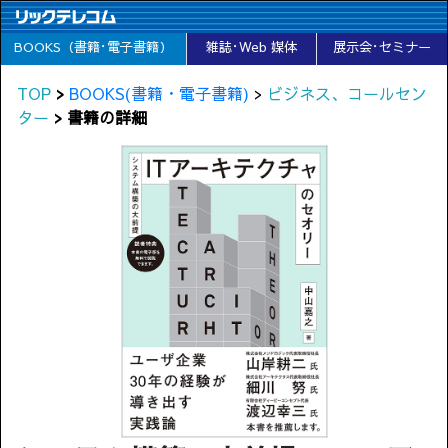
BOOKS（書籍･電子書籍）
雑誌･Web 媒体
展示会･セミナー
TOP
>
BOOKS(書籍・電子書籍)
>
ビジネス、コールセン
ター
> 書籍の詳細