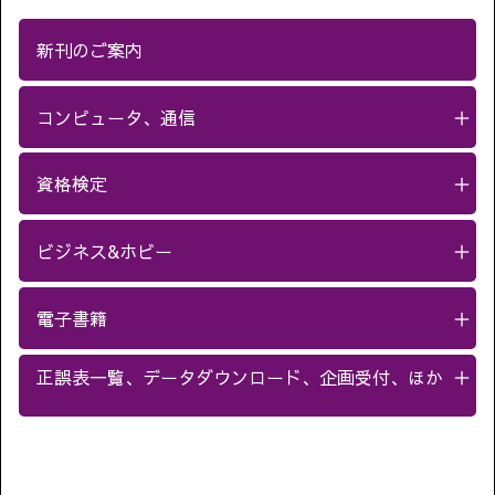
新刊のご案内
コンピュータ、通信
＋
資格検定
＋
ビジネス&ホビー
＋
電子書籍
＋
正誤表一覧、データダウンロード、企画受付、ほか
＋