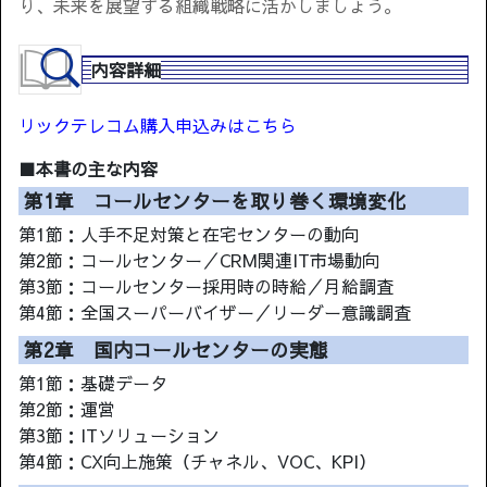
り、未来を展望する組織戦略に活かしましょう。
内容詳細
リックテレコム購入申込みはこちら
■本書の主な内容
第1章 コールセンターを取り巻く環境変化
第1節：人手不足対策と在宅センターの動向
第2節：コールセンター／CRM関連IT市場動向
第3節：コールセンター採用時の時給／月給調査
第4節：全国スーパーバイザー／リーダー意識調査
第2章 国内コールセンターの実態
第1節：基礎データ
第2節：運営
第3節：ITソリューション
第4節：CX向上施策（チャネル、VOC、KPI）