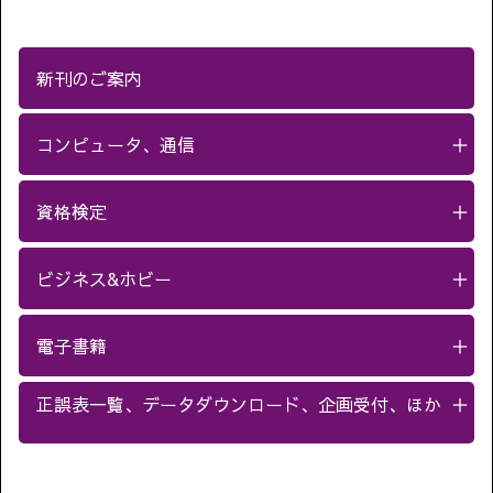
新刊のご案内
コンピュータ、通信
＋
資格検定
＋
ビジネス&ホビー
＋
電子書籍
＋
正誤表一覧、データダウンロード、企画受付、ほか
＋