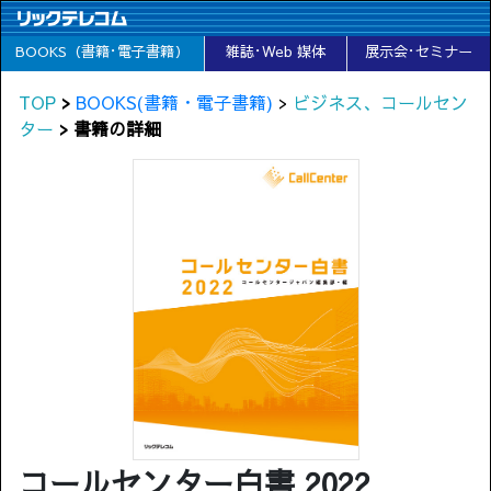
BOOKS（書籍･電子書籍）
雑誌･Web 媒体
展示会･セミナー
TOP
>
BOOKS(書籍・電子書籍)
>
ビジネス、コールセン
ター
> 書籍の詳細
コールセンター白書 2022