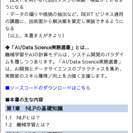
うになる
・データの偏りや根拠の抽出など、BERT ビジネス適用
の課題に、技術面から解決案を策定し実装できるように
なる
（以上、本書まえがきより）
◆「AI/Data Science実務選書」とは…
機械学習やAIの計算モデルは、システム開発のパラダイ
ムを覆しつつあります。「AI/Data Science実務選書」
は、AI開発とデータサイエンスのプラクティスを集め、
実務家のスキル獲得／向上を力強く支援します。
■ソースコードのダウンロードはこちら
■本書の主な内容
第1章 NLPの基礎知識
1.1 NLPとは？
1.2 機械学習とは？