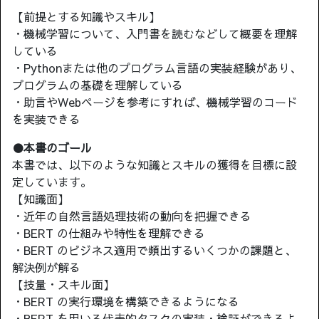
【前提とする知識やスキル】
・機械学習について、入門書を読むなどして概要を理解
している
・Pythonまたは他のプログラム言語の実装経験があり、
プログラムの基礎を理解している
・助言やWebページを参考にすれば、機械学習のコード
を実装できる
●本書のゴール
本書では、以下のような知識とスキルの獲得を目標に設
定しています。
【知識面】
・近年の自然言語処理技術の動向を把握できる
・BERT の仕組みや特性を理解できる
・BERT のビジネス適用で頻出するいくつかの課題と、
解決例が解る
【技量・スキル面】
・BERT の実行環境を構築できるようになる
・BERT を用いる代表的タスクの実装・検証ができるよ