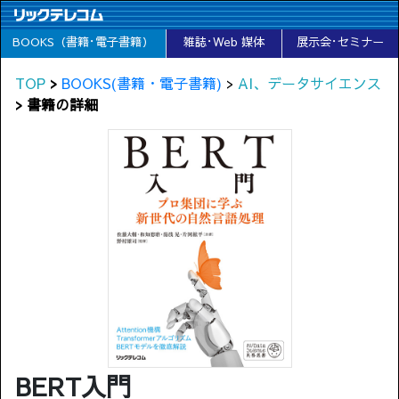
BOOKS（書籍･電子書籍）
雑誌･Web 媒体
展示会･セミナー
TOP
>
BOOKS(書籍・電子書籍)
>
AI、データサイエンス
> 書籍の詳細
BERT入門