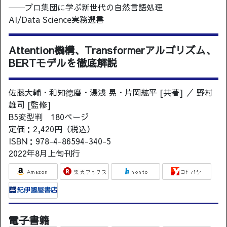
──プロ集団に学ぶ新世代の自然言語処理
AI/Data Science実務選書
Attention機構、Transformerアルゴリズム、
BERTモデルを徹底解説
佐藤大輔・和知德磨・湯浅 晃・片岡紘平 [共著] ／ 野村
雄司 [監修]
B5変型判 180ページ
定価：2,420円（税込）
ISBN：978-4-86594-340-5
2022年8月上旬刊行
電子書籍