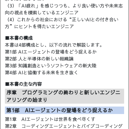
（3）「AI疲れ」を感じつつも、より良い使い方や未来志
向の視点を模索しているエンジニア
（4）これからの社会における“正しいAIとの付き合い
方”にヒントを得たいエンジニア
■本書の構成
本書は4部構成とし、以下の流れで解説します。
第1部 AIエージェントの登場をどう捉えるか
第2部 人と半導体の新しい組織論
第3部 知識創造というソフトウェアの新大陸
第4部 AIと協働する未来を生き抜く
■本書の主な内容
序章 プログラミングの終わりと新しいエンジニ
アリングの始まり
第1部 AIエージェントの登場をどう捉えるか
第1章 AIエージェントは世界を食べ尽くす
第2章 コーディングエージェントとバイブコーディング