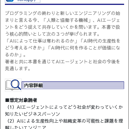
プログラミングの終わりと新しいエンジニアリングの始
まりと言える今、「人類と協働する機械」、AIエージェ
ントをどう捉えて共存していくかを問います。本書で扱
う核心的問いとして次の３つが挙げられます。
「AIによって仕事は奪われるのか」「AI時代の生産性を
どう考えるべきか」「AI時代に何を作ることが価値にな
るのか」。
著者と共に本書を通じてAIエージェントと社会の今後を
見通します。
内容詳細
■想定対象読者
（1）AIエージェントによってどう社会が変わっていくか
知りたいビジネスパーソン
（2）AIによる生産性向上や組織変革の可能性と課題を理
解したいエンジニア