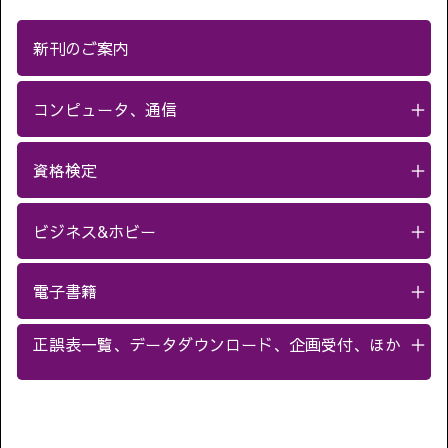
新刊のご案内
コンピュータ、通信
＋
資格検定
＋
ビジネス&ホビー
＋
電子書籍
＋
正誤表一覧、データダウンロード、企画受付、ほか
＋