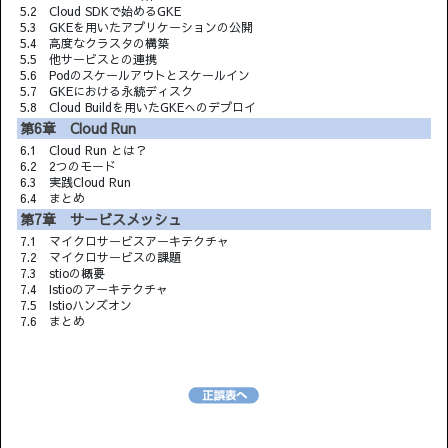
5.2 Cloud SDKで始めるGKE
5.3 GKEを用いたアプリケーションの公開
5.4 高度なクラスタの構築
5.5 他サービスとの連携
5.6 Podのスケールアウトとスケールイン
5.7 GKEにおける永続ディスク
5.8 Cloud Buildを用いたGKEへのデプロイ
第6章 Cloud Run
6.1 Cloud Run とは？
6.2 2つのモード
6.3 実践Cloud Run
6.4 まとめ
第7章 サービスメッシュ
7.1 マイクロサービスアーキテクチャ
7.2 マイクロサービスの課題
7.3 stioの概要
7.4 Istioのアーキテクチャ
7.5 Istioハンズオン
7.6 まとめ