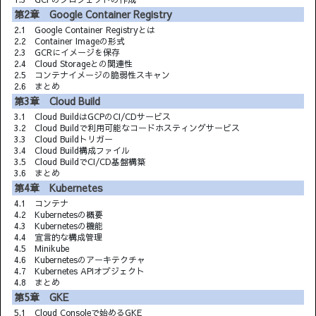
第2章 Google Container Registry
2.1 Google Container Registryとは
2.2 Container Imageの形式
2.3 GCRにイメージを保存
2.4 Cloud Storageとの関連性
2.5 コンテナイメージの脆弱性スキャン
2.6 まとめ
第3章 Cloud Build
3.1 Cloud BuildはGCPのCI/CDサービス
3.2 Cloud Buildで利用可能なコードホスティングサービス
3.3 Cloud Buildトリガー
3.4 Cloud Build構成ファイル
3.5 Cloud BuildでCI/CD基盤構築
3.6 まとめ
第4章 Kubernetes
4.1 コンテナ
4.2 Kubernetesの概要
4.3 Kubernetesの機能
4.4 宣言的な構成管理
4.5 Minikube
4.6 Kubernetesのアーキテクチャ
4.7 Kubernetes APIオブジェクト
4.8 まとめ
第5章 GKE
5.1 Cloud Consoleで始めるGKE