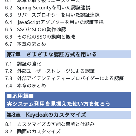
6.1 本章で取り扱うユースケース
6.2 Spring Securityを用いた認証連携
6.3 リバースプロキシーを用いた認証連携
6.4 JavaScriptアダプターを用いた認証連携
6.5 SSOとSLOの動作確認
6.6 その他のSSOの動向と概略
6.7 本章のまとめ
第7章 さまざまな認証方式を用いる
7.1 認証の強化
7.2 外部ユーザーストレージによる認証
7.3 外部アイデンティティープロバイダーによる認証
7.4 本章のまとめ
■応用編■
実システム利用を見据えた使い方を知ろう
第8章 Keycloakのカスタマイズ
8.1 カスタマイズの可能な箇所と仕組み
8.2 画面のカスタマイズ