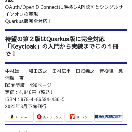
OAuth/OpenID Connectに準拠しAPI認可とシングルサ
インオンの実現
Quarkus版完全対応！
待望の第２版はQuarkus版に完全対応
「Keycloak」の入門から実装までこの１冊
で！
中村雄一 和田広之 田村広平 田畑義之 青柳隆 奥
浦航 著
B5変型版 496ページ
定価：4,840円（税込）
ISBN：978-4-86594-436-5
2025年3月下旬刊行