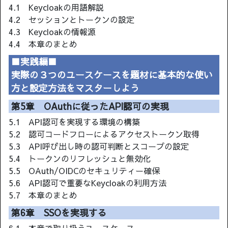
4.1 Keycloakの用語解説
4.2 セッションとトークンの設定
4.3 Keycloakの情報源
4.4 本章のまとめ
■実践編■
実際の３つのユースケースを題材に基本的な使い
方と設定方法をマスターしよう
第5章 OAuthに従ったAPI認可の実現
5.1 API認可を実現する環境の構築
5.2 認可コードフローによるアクセストークン取得
5.3 API呼び出し時の認可判断とスコープの設定
5.4 トークンのリフレッシュと無効化
5.5 OAuth/OIDCのセキュリティー確保
5.6 API認可で重要なKeycloakの利用方法
5.7 本章のまとめ
第6章 SSOを実現する