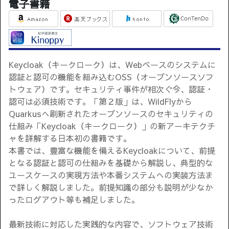
電子書籍
Keycloak（キークローク）は、Webベースのシステムに
認証と認可の機能を組み込むOSS（オープンソースソフ
トウェア）です。セキュリティ事件が相次ぐ今、認証・
認可は必須技術です。「第２版」は、WildFlyから
Quarkusへ刷新されたオープンソースのセキュリティの
仕組み「Keycloak（キークローク）」の新アーキテクチ
ャを詳解する日本初の書籍です。
本書では、豊富な機能を備えるKeycloakについて、前提
となる認証と認可の仕組みを基礎から解説し、典型的な
ユースケースの実現方法や本番システムへの実装方法ま
で詳しく解説しました。前提知識の部分も説明が少なか
ったログアウト等も補足しました。
最新技術に対応した実践的な内容で、ソフトウェア技術