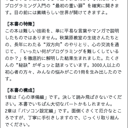
プログラミング入門の“最初の重い扉”を確実に開きま
す。目の前には素晴らしい世界が開けてきますよ。
【本書の特徴】
この本は難しい技術を、単に平易な言葉やマンガで説明
したものではありません。秋葉原教室の生徒さんたちと
の、長年にわたる“双方向”のやりとり、心の交流を通
じて、「いったい何がプログラミングを難しくしている
のか？」を徹底的に解明した結果生まれました。たくさ
んの“秘訣”がギュッと詰まっています。3000人以上の
初心者の方々、みんなの悩みがこの1冊を生み出したので
す。
【本書の構成】
1章は「心の準備編」です。決して読み飛ばさないでくだ
さい。本書でいちばん大切なパートかもしれません。
2章は「パソコン設定編」です。面倒くさくて厄介なとこ
ろですが、丁寧に手引きしますので、じっくり取り組ん
でください。