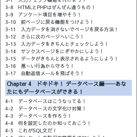
3-8 HTMLとPHPはぜんぜん違うもの！
3-9 アンケート項目を増やそう！
3-10 前ページに戻る機能をつけよう！
3-11 入力データを消さないでページを戻る方法！
3-12 さらに次のページへいこう！
3-13 入力データをきちんとチェックしよう！
3-14 サンクスページをにぎやかにしよう！
3-15 データがきちんと表示されるようにしよう！
3-16 悪～い行為から守ろう！
3-17 自動返信メールを飛ばそう！
Chapter 4 ドキドキ！ データベース編──あな
たにもデータベースができる！
4-1 データベースはこうなってる！
4-2 データベースの文字化け対策！
4-3 データベースを作ろう！
4-4 何を設定したのか知っておこう！
4-5 これがSQL文だ！