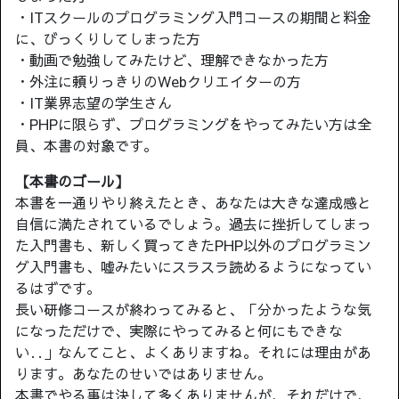
・ITスクールのプログラミング入門コースの期間と料金
に、びっくりしてしまった方
・動画で勉強してみたけど、理解できなかった方
・外注に頼りっきりのWebクリエイターの方
・IT業界志望の学生さん
・PHPに限らず、プログラミングをやってみたい方は全
員、本書の対象です。
【本書のゴール】
本書を一通りやり終えたとき、あなたは大きな達成感と
自信に満たされているでしょう。過去に挫折してしまっ
た入門書も、新しく買ってきたPHP以外のプログラミン
グ入門書も、嘘みたいにスラスラ読めるようになってい
るはずです。
長い研修コースが終わってみると、「分かったような気
になっただけで、実際にやってみると何にもできな
い‥」なんてこと、よくありますね。それには理由があ
ります。あなたのせいではありません。
本書でやる事は決して多くありませんが、それだけで、