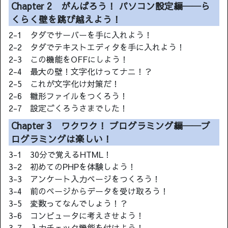
Chapter 2 がんばろう！ パソコン設定編──ら
くらく壁を跳び越えよう！
2-1 タダでサーバーを手に入れよう！
2-2 タダでテキストエディタを手に入れよう！
2-3 この機能をOFFにしよう！
2-4 最大の壁！文字化けってナニ！？
2-5 これが文字化け対策だ！
2-6 雛形ファイルをつくろう！
2-7 設定ごくろうさまでした！
Chapter 3 ワクワク！ プログラミング編──プ
ログラミングは楽しい！
3-1 30分で覚えるHTML！
3-2 初めてのPHPを体験しよう！
3-3 アンケート入力ページをつくろう！
3-4 前のページからデータを受け取ろう！
3-5 変数ってなんでしょう！？
3-6 コンピュータに考えさせよう！
3-7 入力チェック機能を付けよう！