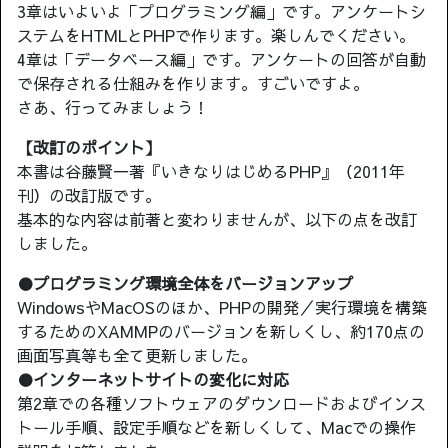
3章はいよいよ「プログラミング編」です。アンケートシ
ステムをHTMLとPHPで作ります。楽しんでください。
4章は「データベース編」です。アンケートの回答が自動
で保存される仕組みを作ります。すごいですよ。
さあ、行ってみましょう！
【改訂のポイント】
本書は谷藤賢一著『いきなりはじめるPHP』（2011年
刊）の改訂版です。
基本的な内容は前著と変わりませんが、以下の点を改訂
しました。
●プログラミング環境全体をバージョンアップ
WindowsやMacOSのほか、PHPの開発／実行環境を構築
するためのXAMMPのバージョンを新しくし、約170点の
画面写真等も全て更新しました。
●インターネットサイトの変化に対応
第2章での各種ソフトウェアのダウンロードおよびインス
トール手順、設定手順などを新しくして、Macでの操作