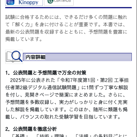
試験に合格するためには、できるだけ多くの問題に触れ
て「解く力」を身に付けることが重要です。本書では、
最新の公表問題を収録するとともに、予想問題を豊富に
掲載しています。
内容詳細
1．公表問題と予想問題で万全の対策
2025年に公表された「令和7年度第1回・第2回 工事担
任者第2級デジタル通信試験問題」に1問ずつ丁寧な解説
を付し、見開きページで簡潔にまとめました。さらに、
予想問題を多数収録し、実力がしっかりと身に付く充実
した解説を掲載しています。このほか、随所に類題も掲
載し、バランスの取れた受験学習を目指しています。
2．公表問題を徹底分析
「基礎」、「技術・理論」、「法規」の各科目ごとに