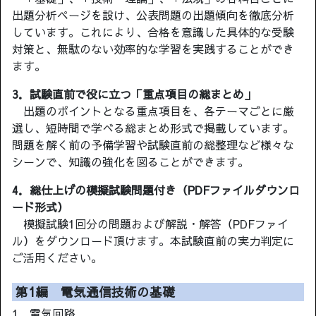
出題分析ページを設け、公表問題の出題傾向を徹底分析
しています。これにより、合格を意識した具体的な受験
対策と、無駄のない効率的な学習を実践することができ
ます。
3．試験直前で役に立つ「重点項目の総まとめ」
出題のポイントとなる重点項目を、各テーマごとに厳
選し、短時間で学べる総まとめ形式で掲載しています。
問題を解く前の予備学習や試験直前の総整理など様々な
シーンで、知識の強化を図ることができます。
4．総仕上げの模擬試験問題付き（PDFファイルダウンロ
ード形式）
模擬試験1回分の問題および解説・解答（PDFファイ
ル）をダウンロード頂けます。本試験直前の実力判定に
ご活用ください。
第1編 電気通信技術の基礎
1．電気回路