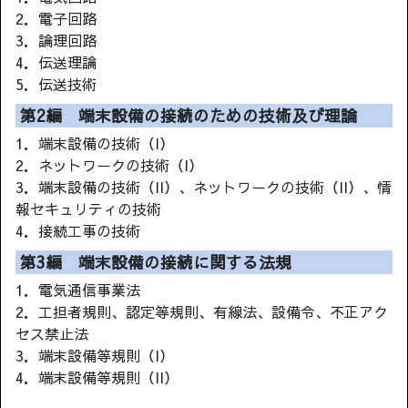
2．電子回路
3．論理回路
4．伝送理論
5．伝送技術
第2編 端末設備の接続のための技術及び理論
1．端末設備の技術（I）
2．ネットワークの技術（I）
3．端末設備の技術（II）、ネットワークの技術（II）、情
報セキュリティの技術
4．接続工事の技術
第3編 端末設備の接続に関する法規
1．電気通信事業法
2．工担者規則、認定等規則、有線法、設備令、不正アク
セス禁止法
3．端末設備等規則（I）
4．端末設備等規則（II）