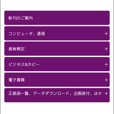
新刊のご案内
コンピュータ、通信
＋
資格検定
＋
ビジネス&ホビー
＋
電子書籍
＋
正誤表一覧、データダウンロード、企画受付、ほか
＋